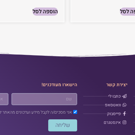
ה לסל
הוספה לסל
יצירת קשר
הישארו מעודכנים!
כתבו לי
וואטסאפ
אני מסכים/ה לקבל מידע ועדכונים מהאתר ל
פייסבוק
אינסטגרם
שליחה