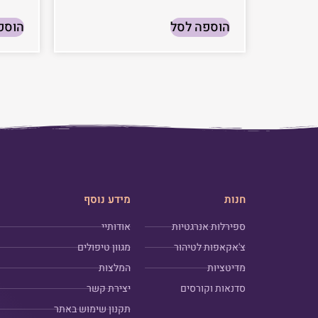
הוספה לסל
הוספ
חנות
מידע נוסף
ספירלות אנרגטיות
אודותיי
צ'אקאפות לטיהור
מגוון טיפולים
מדיטציות
המלצות
סדנאות וקורסים
יצירת קשר
תקנון שימוש באתר